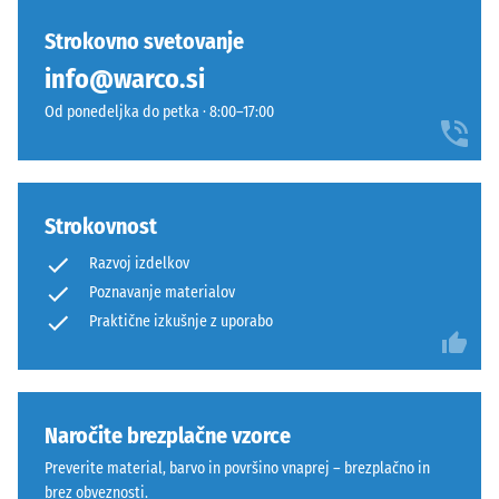
Strokovno svetovanje
info@warco.si
Od ponedeljka do petka · 8:00–17:00
Strokovnost
Razvoj izdelkov
Poznavanje materialov
Praktične izkušnje z uporabo
Naročite brezplačne vzorce
Preverite material, barvo in površino vnaprej – brezplačno in
brez obveznosti.