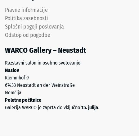
Pravne informacije
Politika zasebnosti
Splošni pogoji poslovanja
Odstop od pogodbe
WARCO Gallery – Neustadt
Razstavni salon in osebno svetovanje
Naslov
Klemmhof 9
67433 Neustadt an der Weinstraße
Nemčija
Poletne počitnice
Galerija WARCO je zaprta do vključno
15. julija
.