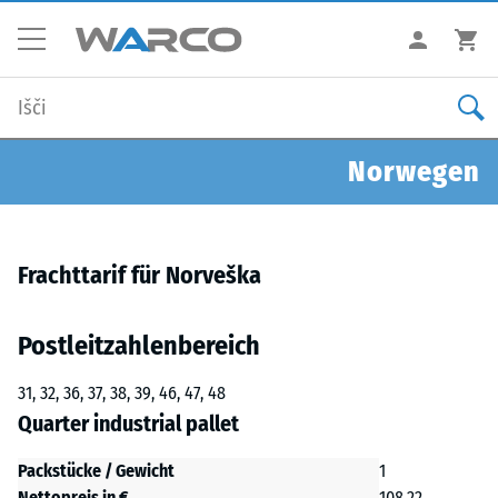
Norwegen
Frachttarif für Norveška
Postleitzahlenbereich
31, 32, 36, 37, 38, 39, 46, 47, 48
Quarter industrial pallet
Packstücke / Gewicht
1
Nettopreis in €
108,22