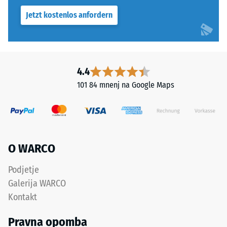
Jetzt kostenlos anfordern
4.4
101 84 mnenj na Google Maps
O WARCO
Podjetje
Galerija WARCO
Kontakt
Pravna opomba