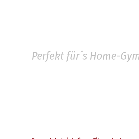
Perfekt für´s Home-Gy