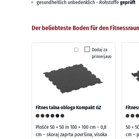
gesundheitlich unbedenklich - Rohstoffe
geprüft
Der beliebteste Boden für den Fitnessrau
Dodaj za
primerjavo
Fitnes talna obloga Kompakt GZ
Plošče 50 × 50 in 100 × 100 cm – 0,8
50 × 50
cm – skoraj zaprta površina, visoka
cm – p