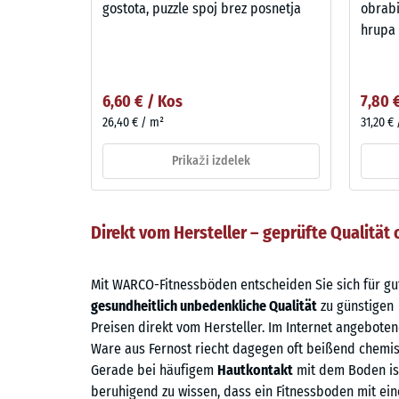
gostota, puzzle spoj brez posnetja
obrabi
hrupa
6,60 € / Kos
7,80 
26,40 € / m²
31,20 €
Prikaži izdelek
Direkt vom Hersteller – geprüfte Qualitä
Mit WARCO-Fitnessböden entscheiden Sie sich für gu
gesundheitlich unbedenkliche Qualität
zu günstigen
Preisen direkt vom Hersteller. Im Internet angebote
Ware aus Fernost riecht dagegen oft beißend chemis
Gerade bei häufigem
Hautkontakt
mit dem Boden is
beruhigend zu wissen, dass ein Fitnessboden mit ein