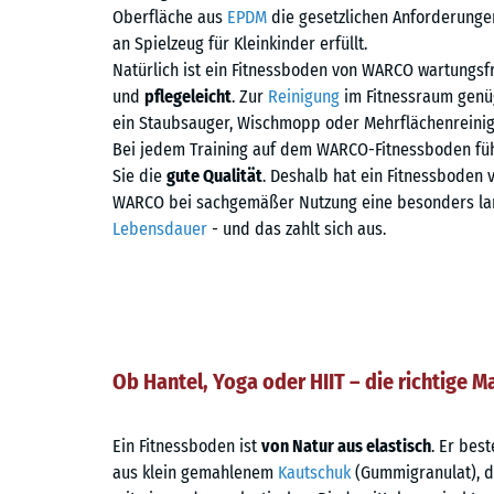
Oberfläche aus
EPDM
die gesetzlichen Anforderunge
an Spielzeug für Kleinkinder erfüllt.
Natürlich ist ein Fitnessboden von WARCO wartungsf
und
pflegeleicht
. Zur
Reinigung
im Fitnessraum genü
ein Staubsauger, Wischmopp oder Mehrflächenreinig
Bei jedem Training auf dem WARCO-Fitnessboden fü
Sie die
gute Qualität
. Deshalb hat ein Fitnessboden 
WARCO bei sachgemäßer Nutzung eine besonders la
Lebensdauer
- und das zahlt sich aus.
Ob Hantel, Yoga oder HIIT – die richtige Ma
Ein Fitnessboden ist
von Natur aus elastisch
. Er best
aus klein gemahlenem
Kautschuk
(Gummigranulat), d