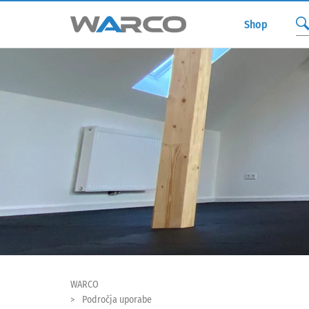
Shop
WARCO
Področja uporabe