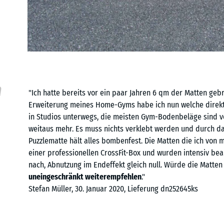
m
"Ich hatte bereits vor ein paar Jahren 6 qm der Matten g
Erweiterung meines Home-Gyms habe ich nun welche direkt 
in Studios unterwegs, die meisten Gym-Bodenbeläge sind vo
weitaus mehr. Es muss nichts verklebt werden und durch da
Puzzlematte hält alles bombenfest. Die Matten die ich vo
einer professionellen CrossFit-Box und wurden intensiv bea
nach, Abnutzung im Endeffekt gleich null. Würde die Matten
uneingeschränkt weiterempfehlen
."
Stefan Müller, 30. Januar 2020, Lieferung dn252645ks