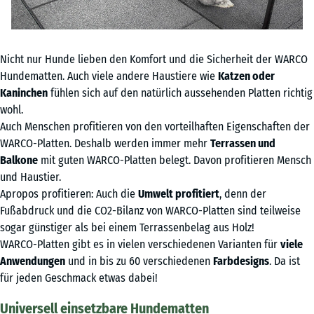
Nicht nur Hunde lieben den Komfort und die Sicherheit der WARCO
Hundematten. Auch viele andere Haustiere wie
Katzen oder
Kaninchen
fühlen sich auf den natürlich aussehenden Platten richtig
wohl.
Auch Menschen profitieren von den vorteilhaften Eigenschaften der
WARCO-Platten. Deshalb werden immer mehr
Terrassen und
Balkone
mit guten WARCO-Platten belegt. Davon profitieren Mensch
und Haustier.
Apropos profitieren: Auch die
Umwelt profitiert
, denn der
Fußabdruck und die CO2-Bilanz von WARCO-Platten sind teilweise
sogar günstiger als bei einem Terrassenbelag aus Holz!
WARCO-Platten gibt es in vielen verschiedenen Varianten für
viele
Anwendungen
und in bis zu 60 verschiedenen
Farbdesigns
. Da ist
für jeden Geschmack etwas dabei!
Universell einsetzbare Hundematten