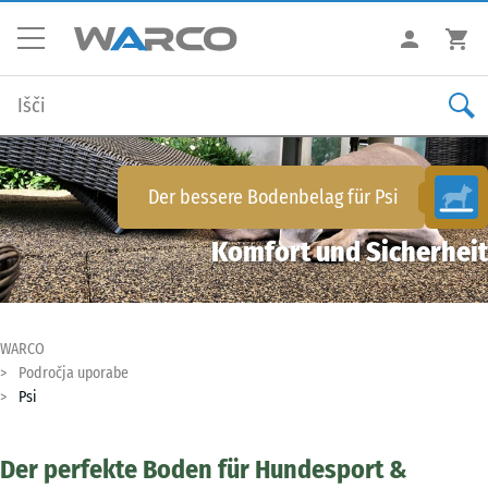
Der bessere Bodenbelag für
Psi
Komfort und Sicherheit
WARCO
Področja uporabe
Psi
Der perfekte Boden für Hundesport &