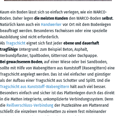
Kaum ein Boden lässt sich so einfach verlegen, wie ein WARCO-
Boden. Daher legen
die meisten Kunden
den WARCO-Boden
selbst
.
Natürlich kann auch ein
Handwerker
vor Ort mit dem Bodenlegen
beauftragt werden. Besonderes Fachwissen oder eine spezielle
Ausbildung sind nicht erforderlich.
Als
Tragschicht
eignet sich fast jeder
ebene und dauerhaft
tragfähige
Untergrund: zum Beispiel Beton, Asphalt,
Verbundpflaster, Spaltboden, Gitterrost oder Dachpappe.
Bei gewachsenem Boden
, auf einer Wiese oder bei Sandboden,
sollte mit Hilfe von Wabengittern aus Kunststoff (Rasengittern) eine
Tragschicht angelegt werden. Das ist viel einfacher und günstiger
als der Aufbau einer Tragschicht aus Schotter und Splitt. Und die
Tragschicht aus Kunststoff-Wabengittern
hält auch viel besser.
Besonders einfach und sicher ist das Plattenlegen durch das direkt
in die Matten integrierte, unkomplizierte Verbindungssystem. Denn
die
Reißverschluss-Verbindung
der Puzzlezähne am Plattenrand
schließt die einzelnen Hundematten zu einem fest miteinander