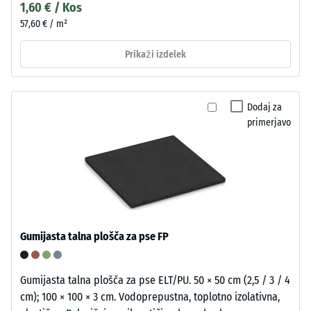
1,60 € / Kos
57,60 € / m²
Prikaži izdelek
Dodaj za
primerjavo
Gumijasta talna plošča za pse FP
Gumijasta talna plošča za pse ELT/PU. 50 × 50 cm (2,5 / 3 / 4
cm); 100 × 100 × 3 cm. Vodoprepustna, toplotno izolativna,