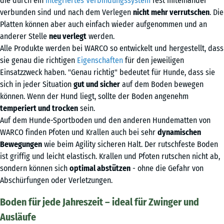
die durch ein
integriertes Verbindungssystem
fest miteinander
verbunden sind und nach dem Verlegen
nicht mehr verrutschen
. Die
Platten können aber auch einfach wieder aufgenommen und an
anderer Stelle
neu verlegt
werden.
Alle Produkte werden bei WARCO so entwickelt und hergestellt, dass
sie genau die richtigen
Eigenschaften
für den jeweiligen
Einsatzzweck haben. "Genau richtig" bedeutet für Hunde, dass sie
sich in jeder Situation
gut und
sicher
auf dem Boden bewegen
können. Wenn der Hund liegt, sollte der Boden angenehm
temperiert und trocken
sein.
Auf dem Hunde-Sportboden und den anderen Hundematten von
WARCO finden Pfoten und Krallen auch bei sehr
dynamischen
Bewegungen
wie beim Agility sicheren Halt. Der rutschfeste Boden
ist griffig und leicht elastisch. Krallen und Pfoten rutschen nicht ab,
sondern können sich
optimal abstützen
- ohne die Gefahr von
Abschürfungen oder Verletzungen.
Boden für jede Jahreszeit – ideal für Zwinger und
Ausläufe