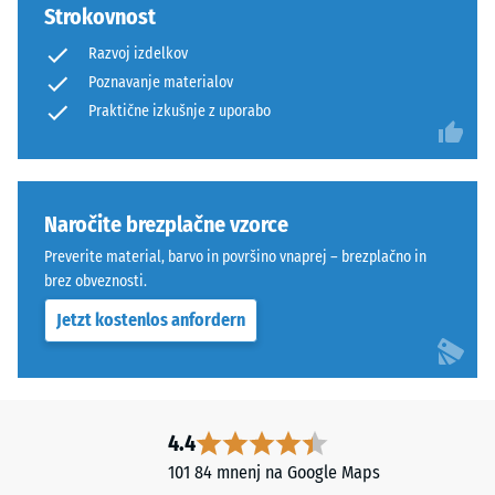
Strokovnost
Razvoj izdelkov
Poznavanje materialov
Praktične izkušnje z uporabo
Naročite brezplačne vzorce
Preverite material, barvo in površino vnaprej – brezplačno in
brez obveznosti.
Jetzt kostenlos anfordern
4.4
101 84 mnenj na Google Maps