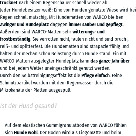
trocknet
nach einem Regenschauer schnell wieder ab.
Jeder Hundebesitzer weiß: Eine von Hunden genutzte Wiese wird bei
Regen schnell matschig. Mit Hundematten von WARCO bleiben
Zwinger und Hundeplatz
dagegen
immer sauber und gepflegt
.
Außerdem sind WARCO-Matten sehr
witterungs- und
frostbeständig
. Sie verrotten nicht, faulen nicht und sind bruch-,
reiß- und splitterfest. Die Hundematten sind strapazierfähig und
halten der mechanischen Belastung durch Hunde stand. Ein mit
WARCO-Matten ausgelegter Hundeplatz kann
das ganze Jahr über
und bei jedem Wetter uneingeschränkt genutzt werden.
Durch den Selbstreinigungseffekt ist die
Pflege einfach
: Feine
Schmutzpartikel werden mit dem Regenwasser durch die
Mikrokanäle der Platten ausgespült.
Ist der Hund gesund?
Auf dem elastischen Gummigranulatboden von WARCO fühlen
sich
Hunde wohl
. Der Boden wird als Liegematte und beim