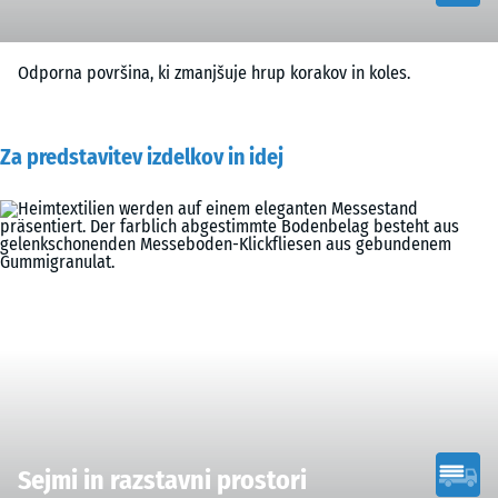
Odporna površina, ki zmanjšuje hrup korakov in koles.
Za predstavitev izdelkov in idej
Sejmi in razstavni prostori