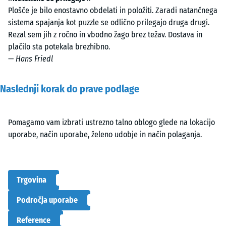
Plošče je bilo enostavno obdelati in položiti. Zaradi natančnega
sistema spajanja kot puzzle se odlično prilegajo druga drugi.
Rezal sem jih z ročno in vbodno žago brez težav. Dostava in
plačilo sta potekala brezhibno.
—
Hans Friedl
Naslednji korak do prave podlage
Pomagamo vam izbrati ustrezno talno oblogo glede na lokacijo
uporabe, način uporabe, želeno udobje in način polaganja.
Trgovina
Področja uporabe
Reference