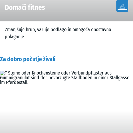
Domači fitnes
Zmanjšuje hrup, varuje podlago in omogoča enostavno
polaganje.
Za dobro počutje živali