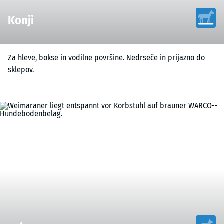
Konji
Za hleve, bokse in vodilne površine. Nedrseče in prijazno do
sklepov.