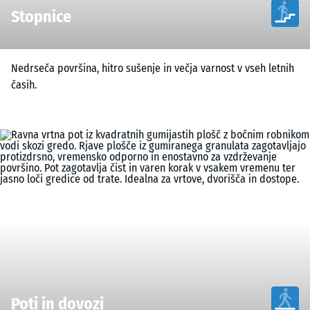
Stopnice
Nedrseča površina, hitro sušenje in večja varnost v vseh letnih
časih.
Poti in dovozi