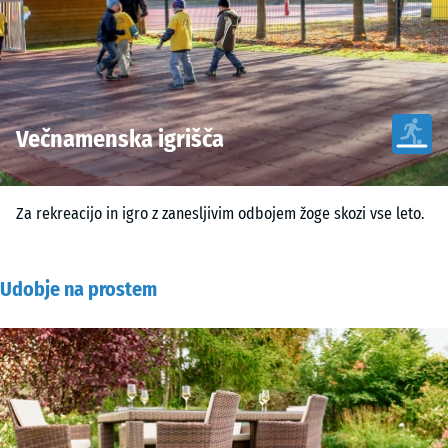
Večnamenska igrišča
Za rekreacijo in igro z zanesljivim odbojem žoge skozi vse leto.
Udobje na prostem