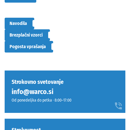
Navodila
Brezplačni vzorci
Pogosta vprašanja
Strokovno svetovanje
info@warco.si
Od ponedeljka do petka · 8:00–17:00
Strokovnost