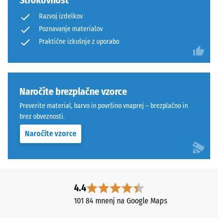
Razvoj izdelkov
Poznavanje materialov
Praktične izkušnje z uporabo
Naročite brezplačne vzorce
Preverite material, barvo in površino vnaprej – brezplačno in
brez obveznosti.
Naročite vzorce
4.4
101 84 mnenj na Google Maps