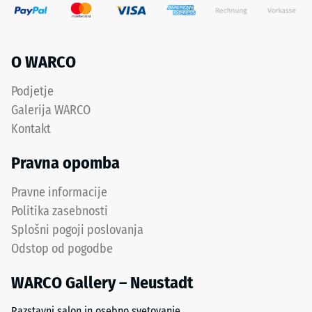
O WARCO
Podjetje
Galerija WARCO
Kontakt
Pravna opomba
Pravne informacije
Politika zasebnosti
Splošni pogoji poslovanja
Odstop od pogodbe
WARCO Gallery – Neustadt
Razstavni salon in osebno svetovanje