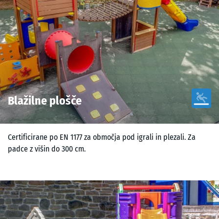
Blažilne plošče
Certificirane po EN 1177 za območja pod igrali in plezali. Za
padce z višin do 300 cm.