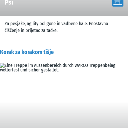
Psi
Za pesjake, agility poligone in vadbene hale. Enostavno
čiščenje in prijetno za tačke.
Korak za korakom tišje