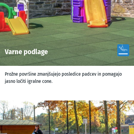
Varne podlage
Prožne površine zmanjšujejo posledice padcev in pomagajo
jasno ločiti igralne cone.