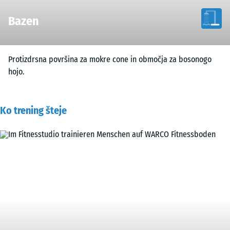
Bazen
Protizdrsna površina za mokre cone in območja za bosonogo
hojo.
Ko trening šteje