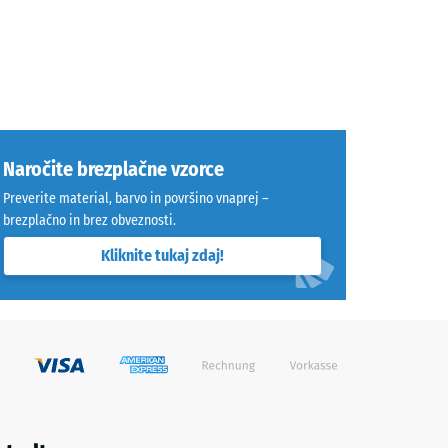
Naročite brezplačne vzorce
Preverite material, barvo in površino vnaprej –
brezplačno in brez obveznosti.
Kliknite tukaj zdaj!