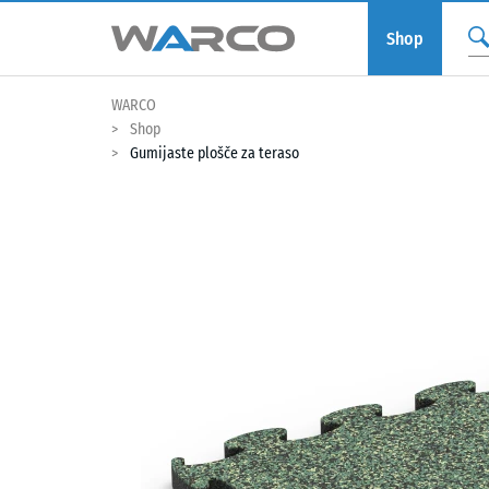
Shop
WARCO
Shop
Gumijaste plošče za teraso