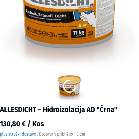
ALLESDICHT – Hidroizolacija AD "Črna"
130,80 € / Kos
plus stroški dostave
/
Dostava v približno
1-3 dni