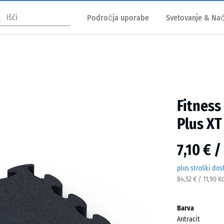
Področja uporabe
Svetovanje & Nač
Fitness
Plus XT
7,10 € /
plus stroški dos
84,52 € / 11,90 K
Barva
Antracit