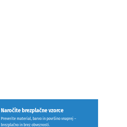
Naročite brezplačne vzorce
Preverite material, barvo in površino vnaprej –
brezplačno in brez obveznosti.