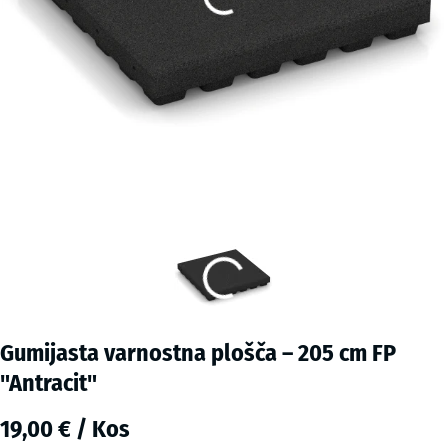
Gumijasta varnostna plošča – 205 cm FP
"Antracit"
19,00 € / Kos