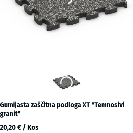
Gumijasta zaščitna podloga XT "Temnosivi
granit"
20,20 € / Kos