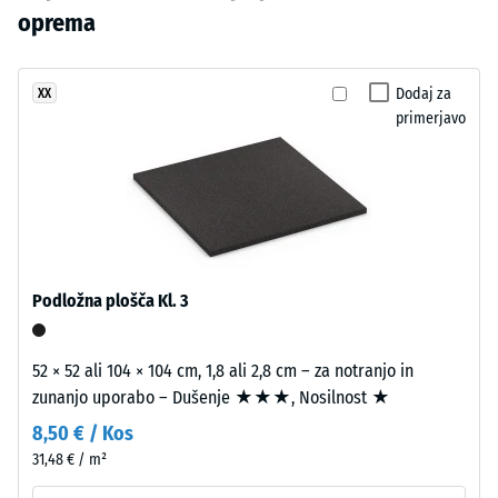
urah
primerjavo
so
oprema
razbremenitve
izdelkov
izdelani
(BS 7188)
še
iz
ni
Navidezna
EPDM
Dodaj za
XX
bil
gostota -
primerjavo
granulata
izbran
vrednost
v
lestvice 1
noben
različnih
= do 780
izdelek.
sivih
kg/m³
in
črnih
Dušenje
udarcev,
odtenkih
Podložna plošča Kl. 3
vibracij
ter
in hoje
prozornega
–
UV-
52 × 52 ali 104 × 104 cm, 1,8 ali 2,8 cm – za notranjo in
Lestvica
odpornega
zunanjo uporabo – Dušenje ★★★, Nosilnost ★
3 =
poliuretanskega
izrazito
8,50 € / Kos
veziva.
dušenje
31,48 € / m²
Večbarvna
Razred
mešanica