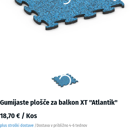
Gumijaste plošče za balkon XT "Atlantik"
18,70 € / Kos
plus stroški dostave
/
Dostava v približno
4-6 tednov