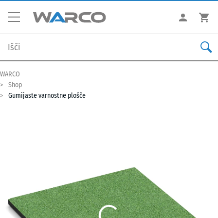
WARCO
Shop
Gumijaste varnostne plošče