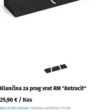
Klančina za prag vrat RM "Antracit"
25,90 € / Kos
plus stroški dostave
/
Dostava v približno
7-14 dni