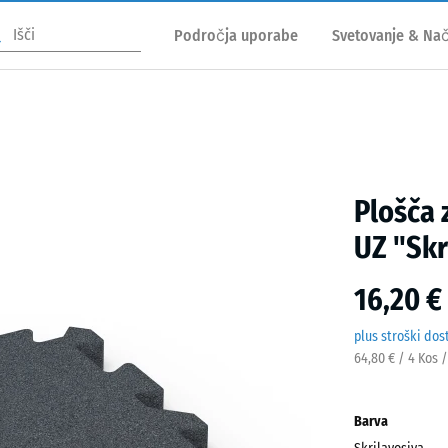
Področja uporabe
Svetovanje & Nač
Plošča 
UZ "Skr
16,20 €
plus stroški dos
64,80 € / 4 Kos 
Barva