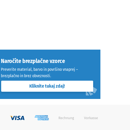
Naročite brezplačne vzorce
Preverite material, barvo in površino vnaprej –
brezplačno in brez obveznosti.
Kliknite tukaj zdaj!