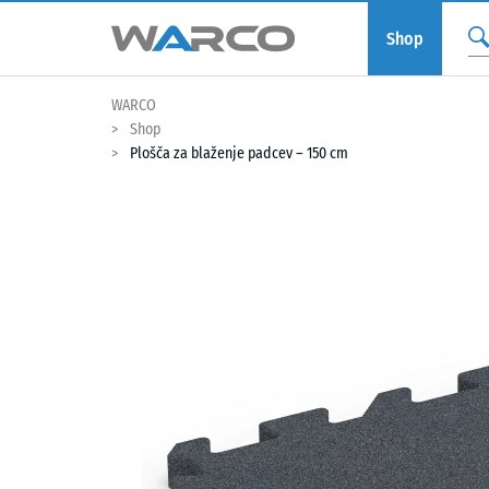
Shop
WARCO
Shop
Plošča za blaženje padcev – 150 cm