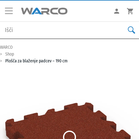
WARCO
Shop
Plošča za blaženje padcev – 190 cm