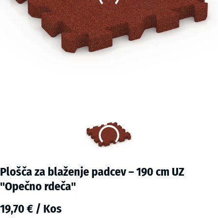
Plošča za blaženje padcev – 190 cm UZ
"Opečno rdeča"
19,70 € / Kos