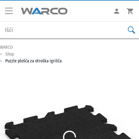
WARCO
Shop
Puzzle plošča za otroška igrišča