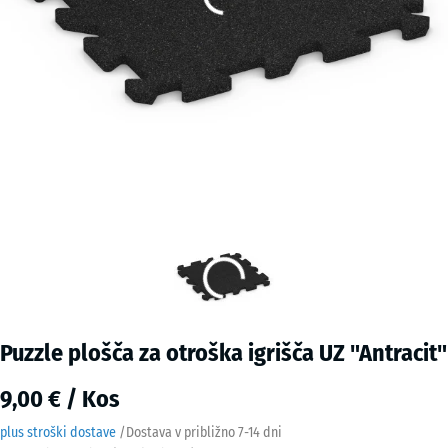
Puzzle plošča za otroška igrišča UZ "Antracit"
9,00 € / Kos
plus stroški dostave
/
Dostava v približno
7-14 dni