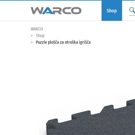
Shop
WARCO
Shop
Puzzle plošča za otroška igrišča