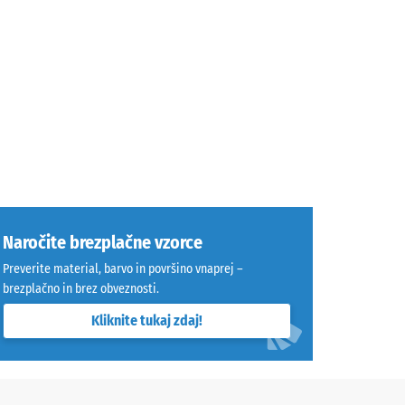
Naročite brezplačne vzorce
Preverite material, barvo in površino vnaprej –
brezplačno in brez obveznosti.
Kliknite tukaj zdaj!