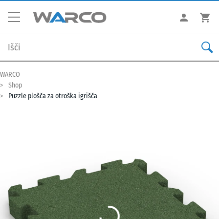
WARCO
Shop
Puzzle plošča za otroška igrišča