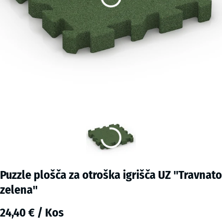
Puzzle plošča za otroška igrišča UZ "Travnato
zelena"
24,40 € / Kos