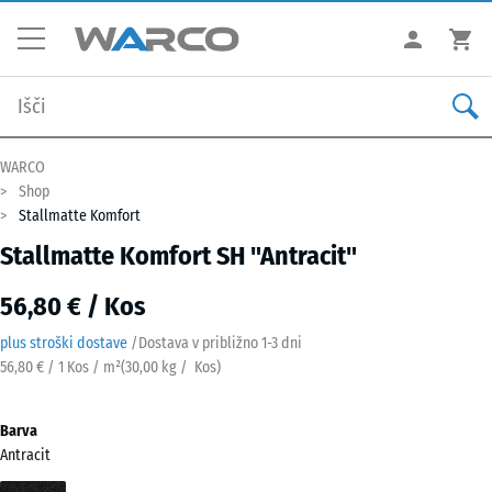
WARCO
Shop
Stallmatte Komfort
Stallmatte Komfort SH "Antracit"
56,80 € / Kos
plus stroški dostave
/
Dostava v približno
1-3 dni
56,80 € / 1 Kos / m²
(
30,00
kg
/ Kos)
Barva
Antracit