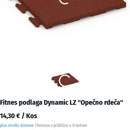
Fitnes podlaga Dynamic LZ "Opečno rdeča"
14,30 € / Kos
plus stroški dostave
/
Dostava v približno
4-6 tednov