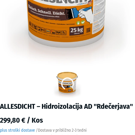
ALLESDICHT – Hidroizolacija AD "Rdečerjava"
299,80 € / Kos
plus stroški dostave
/
Dostava v približno
2-3 tedni