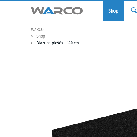
Shop
WARCO
Shop
Blažilna plošča – 140 cm