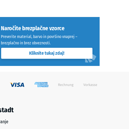
Naročite brezplačne vzorce
Preverite material, barvo in površino vnaprej –
brezplačno in brez obveznosti.
Kliknite tukaj zdaj!
stadt
vanje