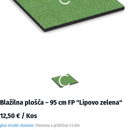
Blažilna plošča – 95 cm FP "Lipovo zelena"
12,50 € / Kos
plus stroški dostave
/
Dostava v približno
1-3 dni