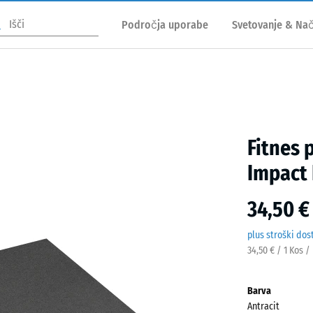
Področja uporabe
Svetovanje & Nač
Fitnes 
Impact 
34,50 €
plus stroški dos
34,50 € / 1 Kos /
Barva
Antracit