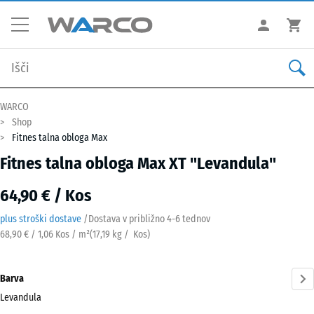
WARCO
Shop
Fitnes talna obloga Max
Fitnes talna obloga Max XT "Levandula"
64,90 € / Kos
plus stroški dostave
/
Dostava v približno
4-6 tednov
68,90 € / 1,06 Kos / m²
(
17,19
kg
/ Kos)
Barva
Levandula