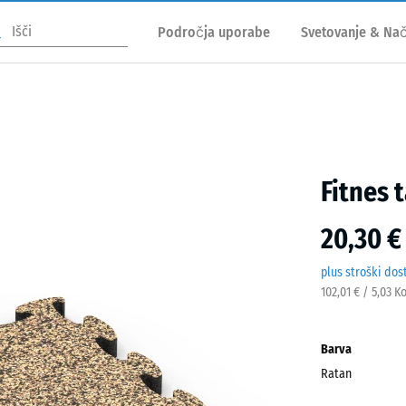
Področja uporabe
Svetovanje & Nač
Fitnes 
20,30 €
plus stroški dos
102,01 € / 5,03 K
Barva
Ratan
Rata