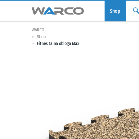
Shop
WARCO
Shop
Fitnes talna obloga Max