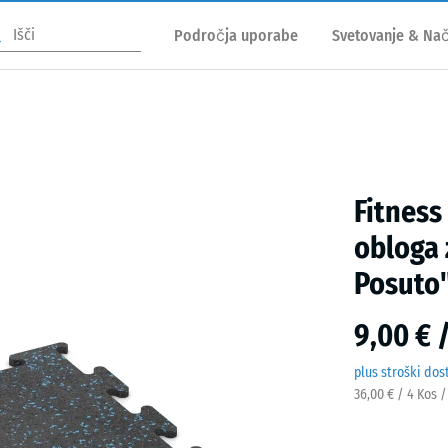
Področja uporabe
Svetovanje & Nač
Fitness
obloga 
Posuto
9,00 € 
plus stroški dos
36,00 € / 4 Kos 