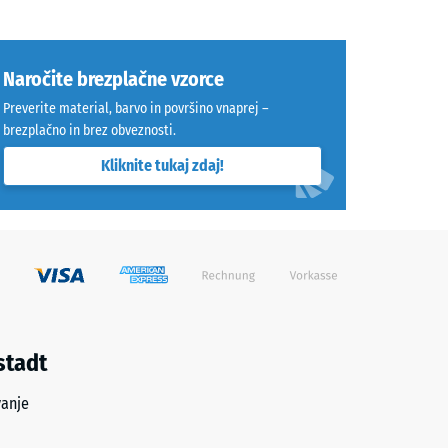
Naročite brezplačne vzorce
Preverite material, barvo in površino vnaprej –
brezplačno in brez obveznosti.
Kliknite tukaj zdaj!
stadt
vanje