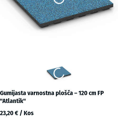
Gumijasta varnostna plošča – 120 cm FP
"Atlantik"
23,20 € / Kos