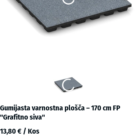
Gumijasta varnostna plošča – 170 cm FP
"Grafitno siva"
13,80 € / Kos