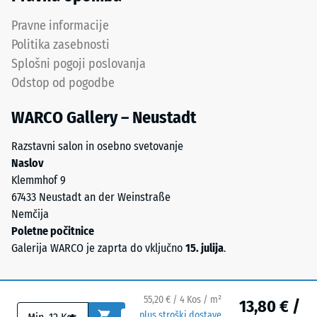
(0,8–
Prepustnost
3,0
Pravne informacije
vode (EN
mm).
12616) –
Politika zasebnosti
ELT
Razred 5 =
Splošni pogoji poslovanja
je
Infiltracija
Odstop od pogodbe
granulat
cca 1000
mm/h (1000
iz
WARCO Gallery – Neustadt
l/h/m²)
recikliranja
starih
Protizdrsnost
Razstavni salon in osebno svetovanje
pnevmatik
(EN 16165) –
Naslov
in
Vrednost
Klemmhof 9
je
lestvice 4 =
67433 Neustadt an der Weinstraße
kemično
povprečni
Nemčija
sprejemni
mešanica
Poletne počitnice
kot ca. 16°,
naravnega
Galerija WARCO je zaprta do vključno
15. julija
.
skupina R10
gumija
(NR)
Toplotna
ter
izolacija –
55,20 € / 4 Kos / m²
13,80 € /
stirenske
Vrednost
plus stroški dostave