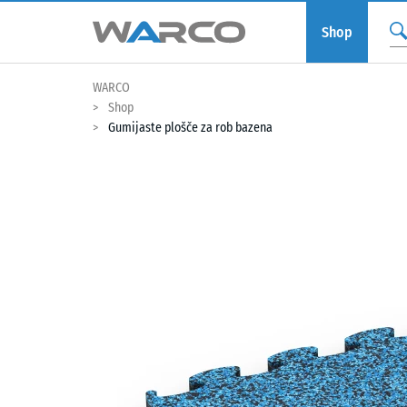
Shop
WARCO
Shop
Gumijaste plošče za rob bazena