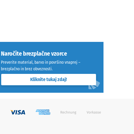
Naročite brezplačne vzorce
Preverite material, barvo in površino vnaprej –
brezplačno in brez obveznosti.
Kliknite tukaj zdaj!