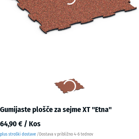
Gumijaste plošče za sejme XT "Etna"
64,90 € / Kos
plus stroški dostave
/
Dostava v približno
4-6 tednov