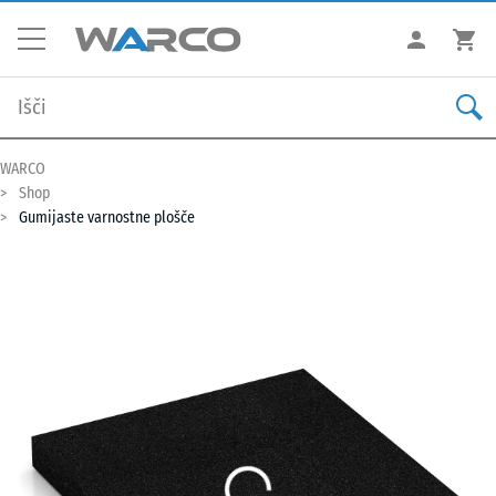
WARCO
Shop
Gumijaste varnostne plošče