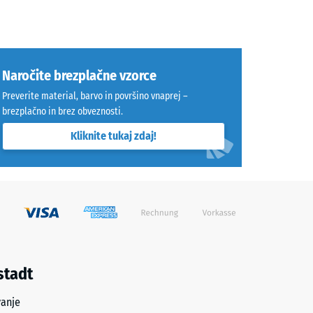
Naročite brezplačne vzorce
Preverite material, barvo in površino vnaprej –
brezplačno in brez obveznosti.
Kliknite tukaj zdaj!
stadt
vanje