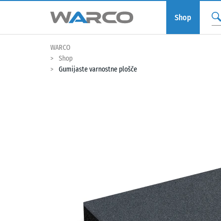
Shop
WARCO
Shop
Gumijaste varnostne plošče