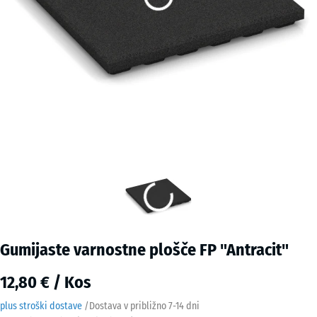
Gumijaste varnostne plošče FP "Antracit"
12,80 € / Kos
plus stroški dostave
/
Dostava v približno
7-14 dni