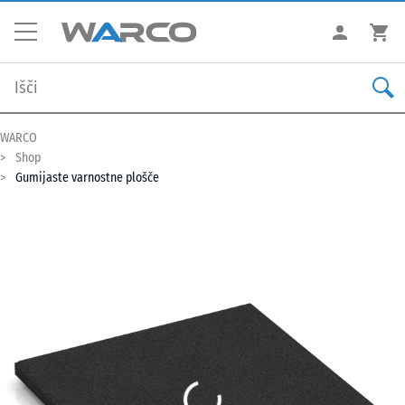
WARCO
Shop
Gumijaste varnostne plošče