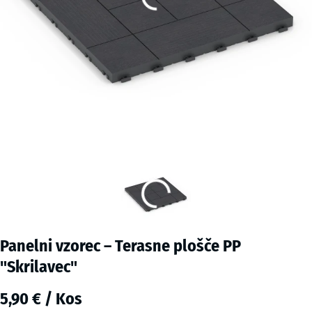
Panelni vzorec – Terasne plošče PP
"Skrilavec"
5,90 € / Kos