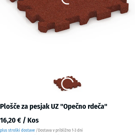
Plošče za pesjak UZ "Opečno rdeča"
16,20 € / Kos
plus stroški dostave
/
Dostava v približno
1-3 dni