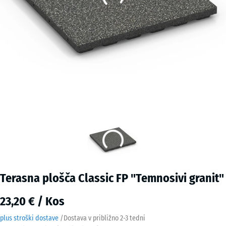
Terasna plošča Classic FP "Temnosivi granit"
23,20 € / Kos
plus stroški dostave
/
Dostava v približno
2-3 tedni