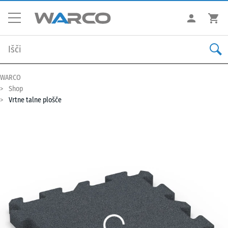
WARCO
Shop
Vrtne talne plošče