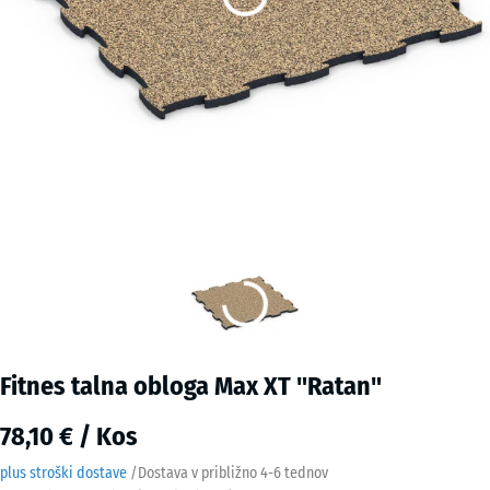
Fitnes talna obloga Max XT "Ratan"
78,10 € / Kos
plus stroški dostave
/
Dostava v približno
4-6 tednov