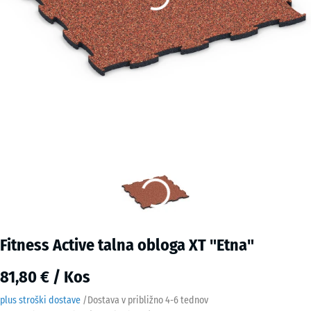
Fitness Active talna obloga XT "Etna"
81,80 € / Kos
plus stroški dostave
/
Dostava v približno
4-6 tednov