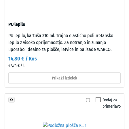
-
nosilni
vrednost
plasti
iz
lestvice
PU lepilo
črnega
2
granulata
PU lepilo, kartuša 310 ml. Trajno elastično poliuretansko
=
ELT
lepilo z visoko oprijemnostjo. Za notranjo in zunanjo
srednje
780
uporabo. Idealno za plošče, letvice in palisade WARCO.
zrnavosti
do
14,80 € / Kos
s
840
47,74 € / l
standardno
gostoto.
kg/m³
Prikaži izdelek
Namestitev
–
Dodaj za
XX
/ 5
Obdelava
primerjavo
–
Montaža