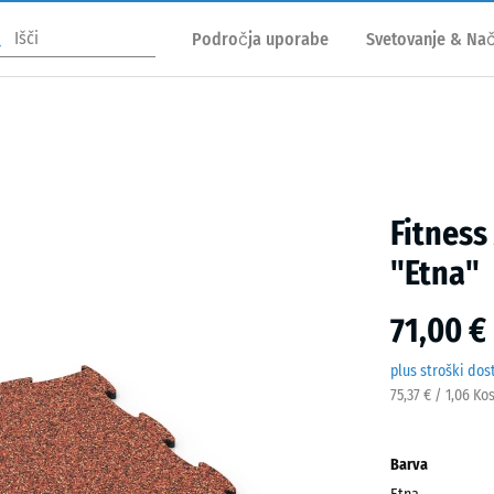
Področja uporabe
Svetovanje & Nač
Fitness
"Etna"
71,00 €
plus stroški dos
75,37 € / 1,06 Ko
Barva