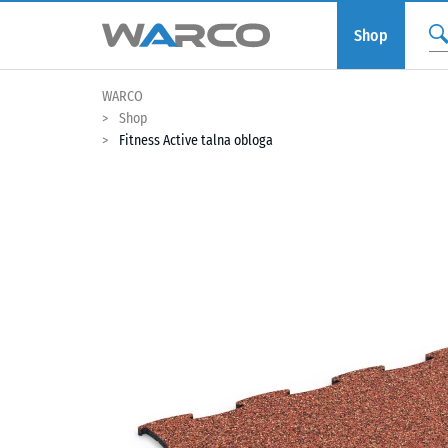
Shop
WARCO
Shop
Fitness Active talna obloga