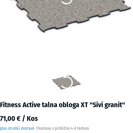
Fitness Active talna obloga XT "Sivi granit"
71,00 € / Kos
plus stroški dostave
/
Dostava v približno
4-6 tednov