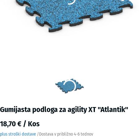
Gumijasta podloga za agility XT "Atlantik"
18,70 € / Kos
plus stroški dostave
/
Dostava v približno
4-6 tednov