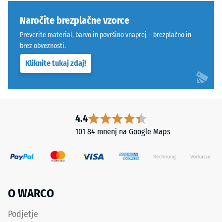
trajno
izdelka
stabilen.
WARCO
Naročite brezplačne vzorce
Orientacija
uporablja
Preverite material, barvo in površino vnaprej – brezplačno in
plošč
lestvico
brez obveznosti.
mora
od
Kliknite tukaj zdaj!
biti
1
upoštevana
do
pri
5,
polaganju.
pri
Tesen
čemer
4.4
spoj
vsaka
101 84 mnenj na Google Maps
preprečuje
vrednost
premikanje
lestvice
tudi
ustreza
pri
določenemu
večjih
gostotnemu
O WARCO
obremenitvah
območju.
in
Na
Podjetje
dinamičnih
primer,