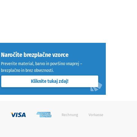
Naročite brezplačne vzorce
Preverite material, barvo in površino vnaprej –
brezplačno in brez obveznosti.
Kliknite tukaj zdaj!