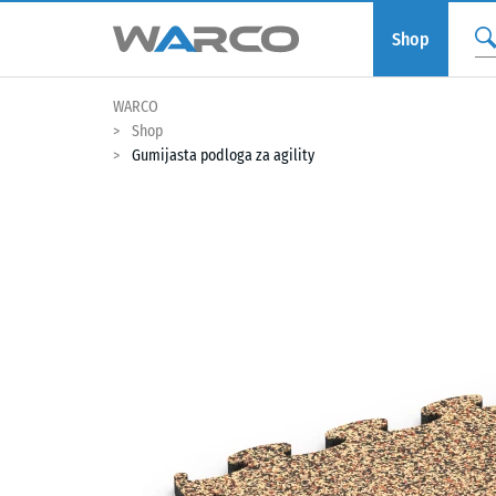
Shop
WARCO
Shop
Gumijasta podloga za agility