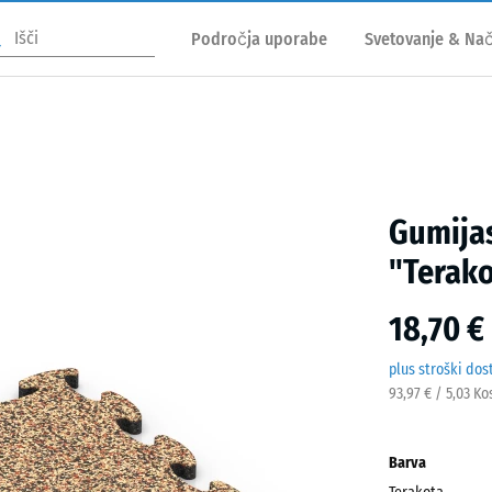
Področja uporabe
Svetovanje & Nač
Gumijas
"Terak
18,70 €
plus stroški dos
93,97 € / 5,03 Ko
Barva