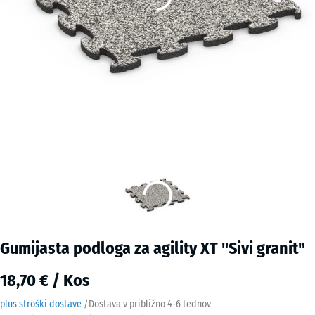
Gumijasta podloga za agility XT "Sivi granit"
18,70 € / Kos
plus stroški dostave
/
Dostava v približno
4-6 tednov