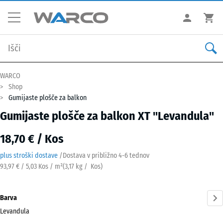
WARCO
Shop
Gumijaste plošče za balkon
Gumijaste plošče za balkon XT "Levandula"
18,70 € / Kos
plus stroški dostave
/
Dostava v približno
4-6 tednov
93,97 € / 5,03 Kos / m²
(
3,17
kg
/ Kos)
Barva
Levandula