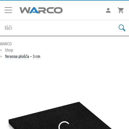
WARCO
Shop
Terasna plošča – 3 cm