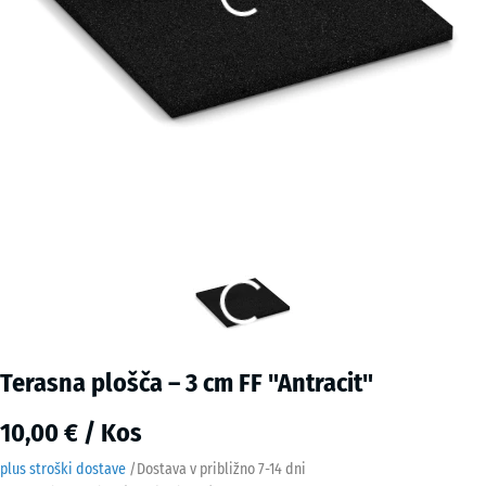
Terasna plošča – 3 cm FF "Antracit"
10,00 € / Kos
plus stroški dostave
/
Dostava v približno
7-14 dni