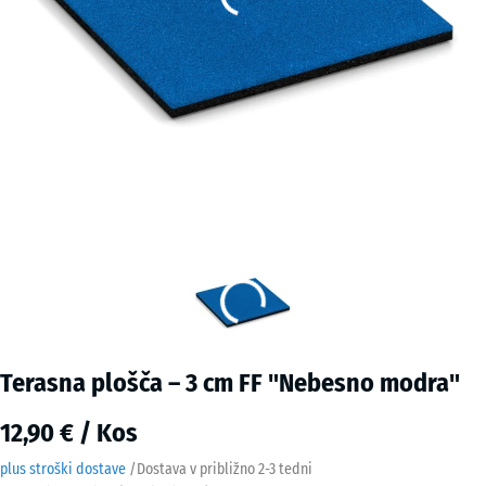
Terasna plošča – 3 cm FF "Nebesno modra"
12,90 € / Kos
plus stroški dostave
/
Dostava v približno
2-3 tedni