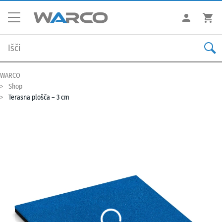
WARCO
Shop
Terasna plošča – 3 cm