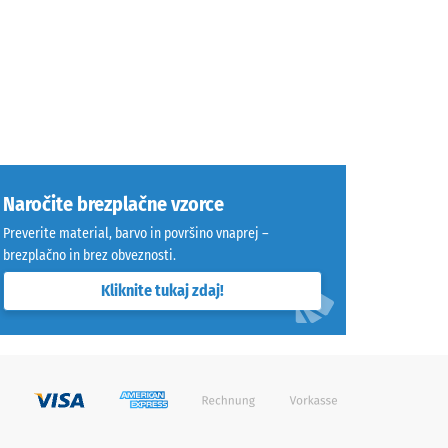
Naročite brezplačne vzorce
Preverite material, barvo in površino vnaprej –
brezplačno in brez obveznosti.
Kliknite tukaj zdaj!